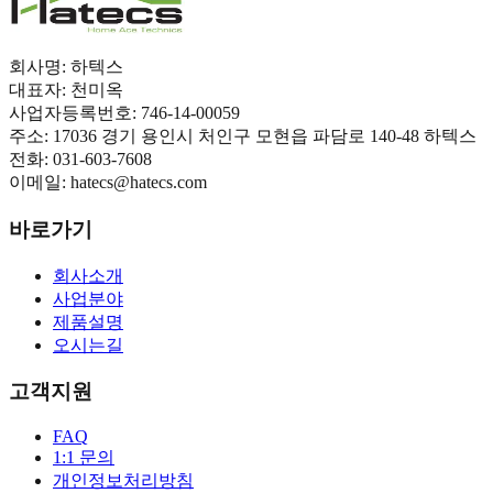
회사명:
하텍스
대표자:
천미옥
사업자등록번호:
746-14-00059
주소:
17036 경기 용인시 처인구 모현읍 파담로 140-48 하텍스
전화:
031-603-7608
이메일:
hatecs@hatecs.com
바로가기
회사소개
사업분야
제품설명
오시는길
고객지원
FAQ
1:1 문의
개인정보처리방침