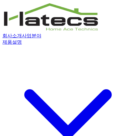
회사소개
사업분야
제품설명