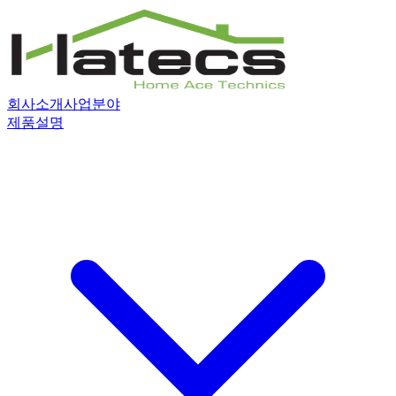
회사소개
사업분야
제품설명