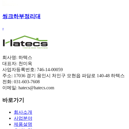
씽크하부정리대
-
회사명:
하텍스
대표자:
천미옥
사업자등록번호:
746-14-00059
주소:
17036 경기 용인시 처인구 모현읍 파담로 140-48 하텍스
전화:
031-603-7608
이메일:
hatecs@hatecs.com
바로가기
회사소개
사업분야
제품설명