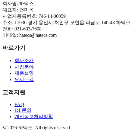
회사명:
하텍스
대표자:
천미옥
사업자등록번호:
746-14-00059
주소:
17036 경기 용인시 처인구 모현읍 파담로 140-48 하텍스
전화:
031-603-7608
이메일:
hatecs@hatecs.com
바로가기
회사소개
사업분야
제품설명
오시는길
고객지원
FAQ
1:1 문의
개인정보처리방침
©
2026
하텍스
. All rights reserved.