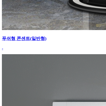
푸쉬형 콘센트(일반형)
-