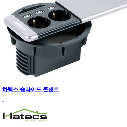
하텍스 슬라이드 콘센트
-