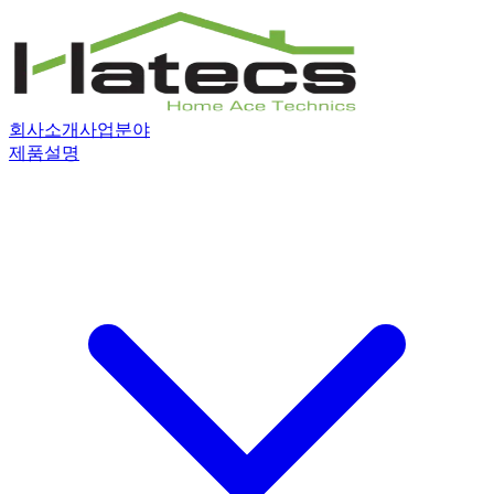
회사소개
사업분야
제품설명