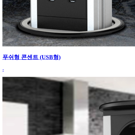
푸쉬형 콘센트 (USB형)
-