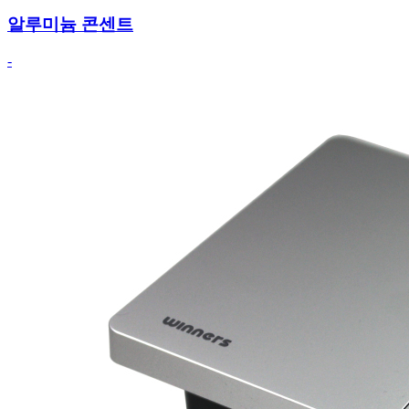
알루미늄 콘센트
-